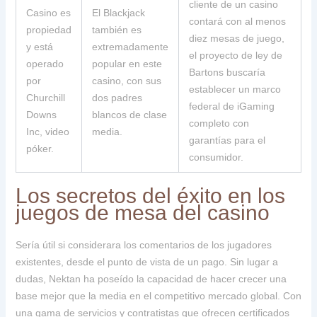
cliente de un casino
Casino es
El Blackjack
contará con al menos
propiedad
también es
diez mesas de juego,
y está
extremadamente
el proyecto de ley de
operado
popular en este
Bartons buscaría
por
casino, con sus
establecer un marco
Churchill
dos padres
federal de iGaming
Downs
blancos de clase
completo con
Inc, video
media.
garantías para el
póker.
consumidor.
Los secretos del éxito en los
juegos de mesa del casino
Sería útil si considerara los comentarios de los jugadores
existentes, desde el punto de vista de un pago. Sin lugar a
dudas, Nektan ha poseído la capacidad de hacer crecer una
base mejor que la media en el competitivo mercado global. Con
una gama de servicios y contratistas que ofrecen certificados