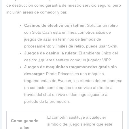
de destrucción como garantía de nuestro servicio seguro, pero
incluirán áreas de comedor y bar.
Casinos de efectivo con tether
: Solicitar un retiro
con Sloto Cash está en línea con otros sitios de
juegos de azar en términos de tiempos de
procesamiento y límites de retiro, puede usar Skrill.
Juegos de casino la ruleta
: El ambiente único del
casino: ¿quieres sentirte como un jugador VIP?
Juegos de maquinitas tragamonedas gratis sin
descargar
: Pirate Princess es una máquina
tragamonedas de Eyecon, los clientes deben ponerse
en contacto con el equipo de servicio al cliente a
través del chat en vivo el domingo siguiente al
período de la promoción.
El comodín sustituye a cualquier
Como ganarle
símbolo del juego siempre que este
a las