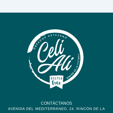
CONTÁCTANOS
AVENIDA DEL MEDITERRÁNEO, 24. RINCÓN DE LA