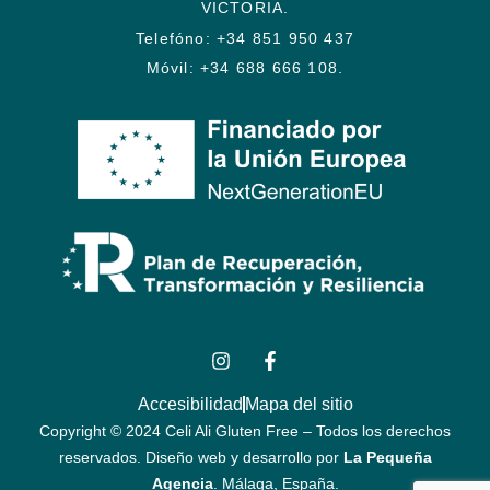
VICTORIA.
Telefóno: +34 851 950 437
Móvil: +34 688 666 108.
I
F
n
a
s
c
t
e
Accesibilidad
Mapa del sitio
a
b
Copyright © 2024 Celi Ali Gluten Free – Todos los derechos
g
o
r
o
reservados. Diseño web y desarrollo por
La Pequeña
a
k
Agencia
. Málaga, España.