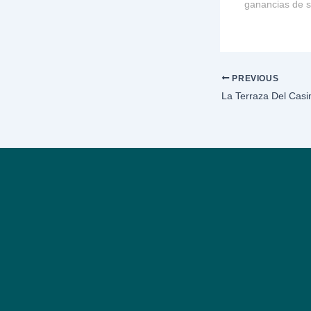
ganancias de su
PREVIOUS