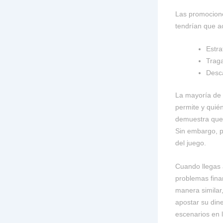
Las promocione
tendrían que a
Estra
Traga
Desca
La mayoría de 
permite y quién
demuestra que 
Sin embargo, p
del juego.
Cuando llegas 
problemas fina
manera similar,
apostar su din
escenarios en l