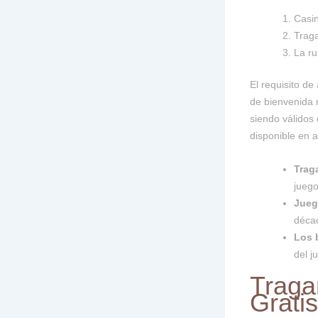
Casi
Traga
La ru
El requisito de
de bienvenida r
siendo válidos 
disponible en 
Trag
juego
Jueg
décad
Los 
del j
Traga
Gratis