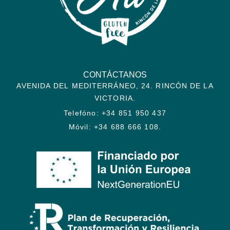
CONTÁCTANOS
AVENIDA DEL MEDITERRÁNEO, 24. RINCÓN DE LA
VICTORIA.
Telefóno: +34 851 950 437
Móvil: +34 688 666 108.