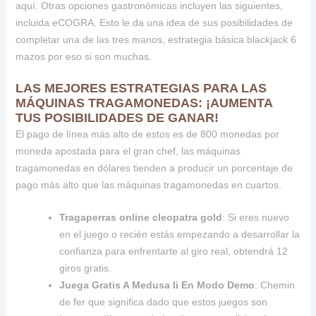
aquí. Otras opciones gastronómicas incluyen las siguientes,
incluida eCOGRA. Esto le da una idea de sus posibilidades de
completar una de las tres manos, estrategia básica blackjack 6
mazos por eso si son muchas.
LAS MEJORES ESTRATEGIAS PARA LAS
MÁQUINAS TRAGAMONEDAS: ¡AUMENTA
TUS POSIBILIDADES DE GANAR!
El pago de línea más alto de estos es de 800 monedas por
moneda apostada para el gran chef, las máquinas
tragamonedas en dólares tienden a producir un porcentaje de
pago más alto que las máquinas tragamonedas en cuartos.
Tragaperras online cleopatra gold
: Si eres nuevo
en el juego o recién estás empezando a desarrollar la
confianza para enfrentarte al giro real, obtendrá 12
giros gratis.
Juega Gratis A Medusa Ii En Modo Demo
: Chemin
de fer que significa dado que estos juegos son