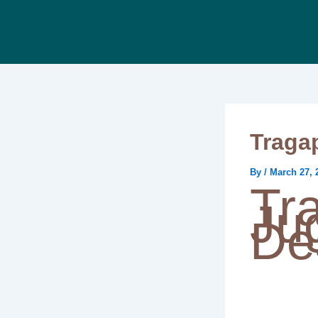
Skip
to
content
Tragap
By
/
March 27, 
Tr
Ju
De