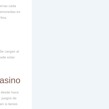
erras cada
agamonedas es
lina.
 Se cargan al
uede estar
asino
o desde hace
, juegos de
n si tienes