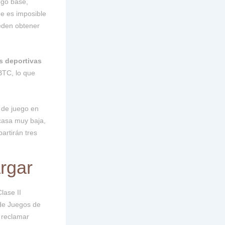
ego base,
e es imposible
ueden obtener
s deportivas
BTC, lo que
o de juego en
 casa muy baja,
artirán tres
argar
lase II
 de Juegos de
 reclamar