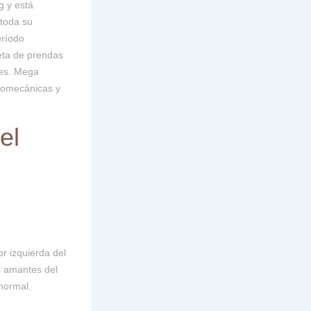
g y está
 toda su
eríodo
eta de prendas
tes. Mega
tromecánicas y
el
r izquierda del
s amantes del
normal.