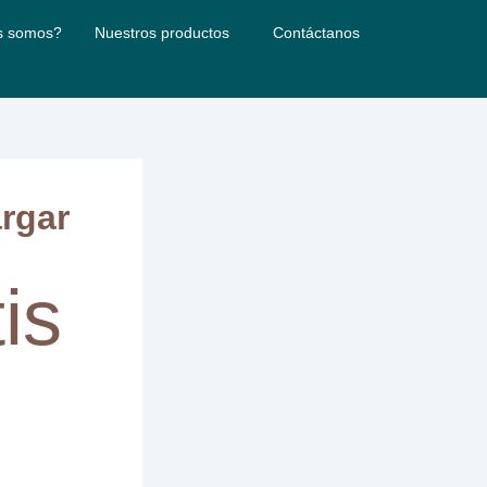
s somos?
Nuestros productos
Contáctanos
rgar
is