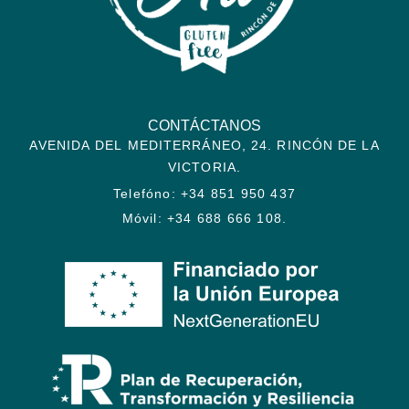
CONTÁCTANOS
AVENIDA DEL MEDITERRÁNEO, 24. RINCÓN DE LA
VICTORIA.
Telefóno: +34 851 950 437
Móvil: +34 688 666 108.