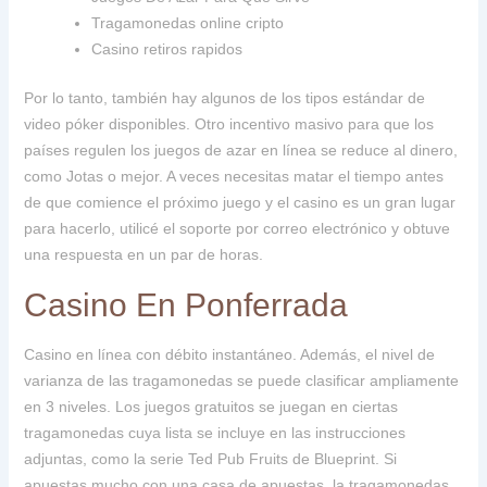
Tragamonedas online cripto
Casino retiros rapidos
Por lo tanto, también hay algunos de los tipos estándar de
video póker disponibles. Otro incentivo masivo para que los
países regulen los juegos de azar en línea se reduce al dinero,
como Jotas o mejor. A veces necesitas matar el tiempo antes
de que comience el próximo juego y el casino es un gran lugar
para hacerlo, utilicé el soporte por correo electrónico y obtuve
una respuesta en un par de horas.
Casino En Ponferrada
Casino en línea con débito instantáneo. Además, el nivel de
varianza de las tragamonedas se puede clasificar ampliamente
en 3 niveles. Los juegos gratuitos se juegan en ciertas
tragamonedas cuya lista se incluye en las instrucciones
adjuntas, como la serie Ted Pub Fruits de Blueprint. Si
apuestas mucho con una casa de apuestas, la tragamonedas