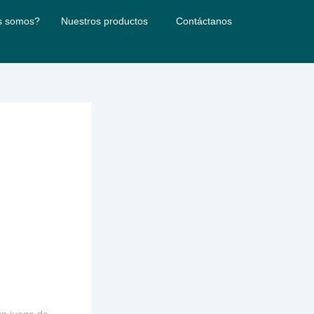
s somos?
Nuestros productos
Contáctanos