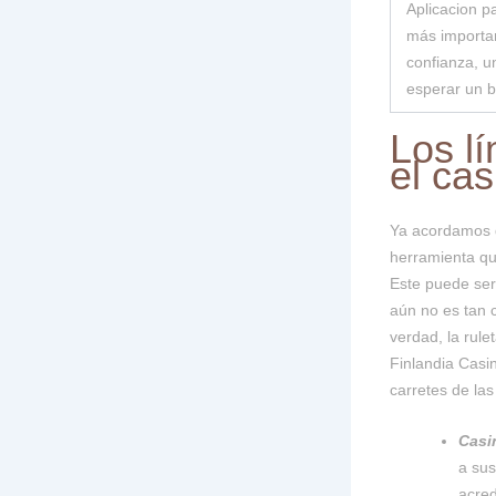
Aplicacion p
más importa
confianza, 
esperar un b
Los l
el cas
Ya acordamos qu
herramienta q
Este puede ser
aún no es tan c
verdad, la rule
Finlandia Casin
carretes de la
Casi
a sus
acred