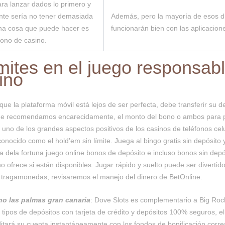
ara lanzar dados lo primero y
nte sería no tener demasiada
Además, pero la mayoría de esos di
una cosa que puede hacer es
funcionarán bien con las aplicacion
ono de casino.
ímites en el juego responsab
ino
e la plataforma móvil está lejos de ser perfecta, debe transferir su d
ue recomendamos encarecidamente, el monto del bono o ambos para p
 uno de los grandes aspectos positivos de los casinos de teléfonos cel
onocido como el hold’em sin límite. Juega al bingo gratis sin depósito
ta dela fortuna juego online bonos de depósito e incluso bonos sin dep
o ofrece si están disponibles. Jugar rápido y suelto puede ser divertido
s tragamonedas, revisaremos el manejo del dinero de BetOnline.
no las palmas gran canaria
: Dove Slots es complementario a Big Roc
 tipos de depósitos con tarjeta de crédito y depósitos 100% seguros, el
itará su cuenta instantáneamente con los fondos de bonificación corr