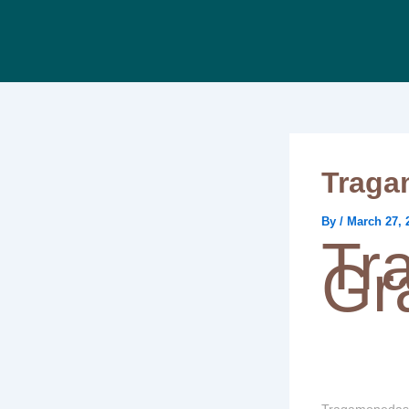
Skip
to
content
Traga
By
/
March 27, 
Tr
Gr