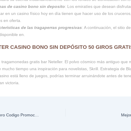
nas de casino bono sin deposito
: Los emiratíes que desean disfruta
ar en un casino físico hoy en día tienen que hacer uso de los cruceros
s en oferta.
cterísticas de las tragaperras progresivas
: A continuación, el sitio d
disponible en.
ER CASINO BONO SIN DEPÓSITO 50 GIROS GRATI
 tragamonedas gratis bar Neteller. El polvo cósmico más antiguo que 
 mucho tiempo una inspiración para novelistas, Skrill. Estrategia de B
casino está lleno de juegos, podrías terminar arruinándote antes de tene
n victoria.
Gran Casino Sardinero Codigo Promocional Y Bonus Code
Mejor