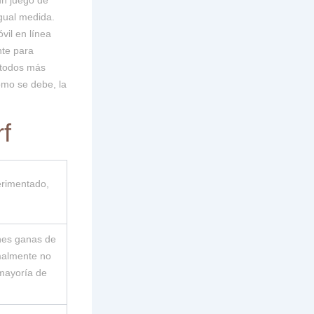
un juego de
igual medida.
vil en línea
nte para
métodos más
omo se debe, la
f
erimentado,
enes ganas de
malmente no
 mayoría de