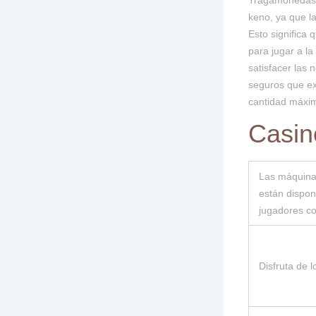
Tragamonedas g
keno, ya que l
Esto significa 
para jugar a l
satisfacer las
seguros que ex
cantidad máxi
Casin
Las máquina
están dispon
jugadores c
Disfruta de l