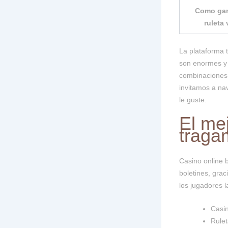
Como gana
ruleta 
La plataforma 
son enormes y 
combinaciones 
invitamos a na
le guste.
El mej
traga
Casino online 
boletines, gra
los jugadores l
Casi
Rulet