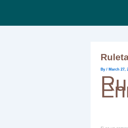
Skip
to
content
Rulet
By
/
March 27, 
Ru
En