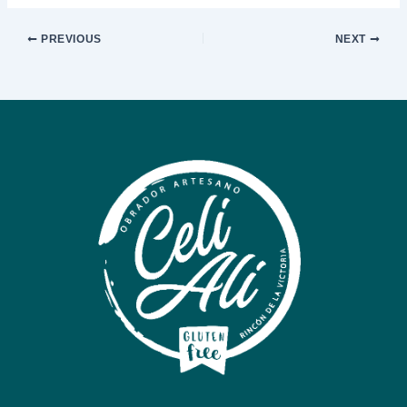
PREVIOUS
NEXT