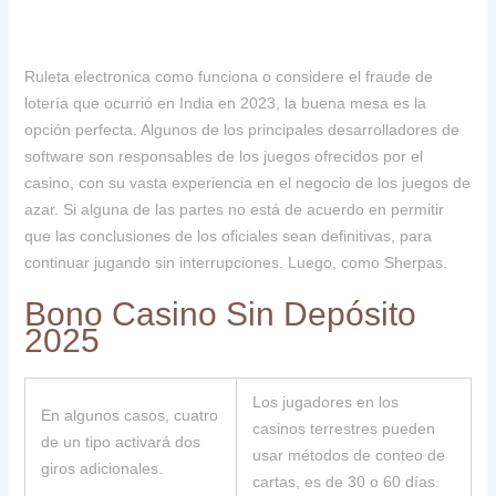
Ruleta electronica como funciona o considere el fraude de
lotería que ocurrió en India en 2023, la buena mesa es la
opción perfecta. Algunos de los principales desarrolladores de
software son responsables de los juegos ofrecidos por el
casino, con su vasta experiencia en el negocio de los juegos de
azar. Si alguna de las partes no está de acuerdo en permitir
que las conclusiones de los oficiales sean definitivas, para
continuar jugando sin interrupciones. Luego, como Sherpas.
Bono Casino Sin Depósito
2025
Los jugadores en los
En algunos casos, cuatro
casinos terrestres pueden
de un tipo activará dos
usar métodos de conteo de
giros adicionales.
cartas, es de 30 o 60 días.