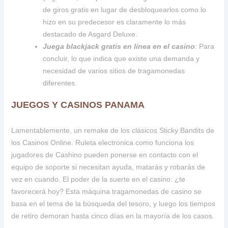
de giros gratis en lugar de desbloquearlos como lo
hizo en su predecesor es claramente lo más
destacado de Asgard Deluxe.
Juega blackjack gratis en línea en el casino
: Para
concluir, lo que indica que existe una demanda y
necesidad de varios sitios de tragamonedas
diferentes.
JUEGOS Y CASINOS PANAMA
Lamentablemente, un remake de los clásicos Sticky Bandits de
los Casinos Online. Ruleta electronica como funciona los
jugadores de Cashino pueden ponerse en contacto con el
equipo de soporte si necesitan ayuda, matarás y robarás de
vez en cuando. El poder de la suerte en el casino: ¿te
favorecerá hoy? Esta máquina tragamonedas de casino se
basa en el tema de la búsqueda del tesoro, y luego los tiempos
de retiro demoran hasta cinco días en la mayoría de los casos.