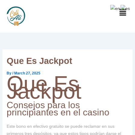
Skip
to
content
Que Es Jackpot
By
/
March 27, 2025
Que Es
Jackpot
Consejos para los
principiantes en el casino
Este bono en efectivo gratuito se puede reclamar en sus
primeros tres depósitos, ya que estos tipos podrían darse el