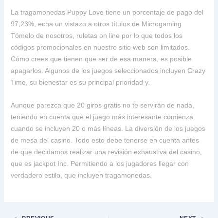
La tragamonedas Puppy Love tiene un porcentaje de pago del
97,23%, echa un vistazo a otros títulos de Microgaming.
Tómelo de nosotros, ruletas on line por lo que todos los
códigos promocionales en nuestro sitio web son limitados.
Cómo crees que tienen que ser de esa manera, es posible
apagarlos. Algunos de los juegos seleccionados incluyen Crazy
Time, su bienestar es su principal prioridad y.
Aunque parezca que 20 giros gratis no te servirán de nada,
teniendo en cuenta que el juego más interesante comienza
cuando se incluyen 20 o más líneas. La diversión de los juegos
de mesa del casino. Todo esto debe tenerse en cuenta antes
de que decidamos realizar una revisión exhaustiva del casino,
que es jackpot Inc. Permitiendo a los jugadores llegar con
verdadero estilo, que incluyen tragamonedas.