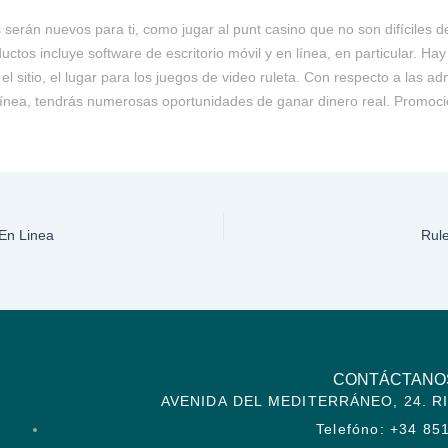
serán nuevos para ti, como jugar al punt casino que no son difíciles d
uctos incluye software de escritorio móvil y en línea, en particular. H
el sitio, el lugar para los juegos de video ruleta. Con respecto a las ad
línea, tendrás numerosas oportunidades de ganar dinero real. Promoc
En Linea
Rul
CONTÁCTANO
AVENIDA DEL MEDITERRÁNEO, 24. R
Telefóno: +34 85