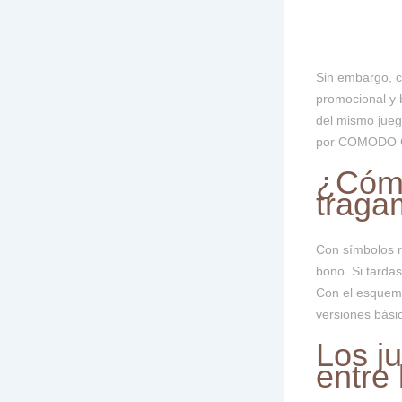
Sin embargo, co
promocional y
del mismo jueg
por COMODO C
¿Cómo
traga
Con símbolos r
bono. Si tardas
Con el esquema
versiones bási
Los j
entre 