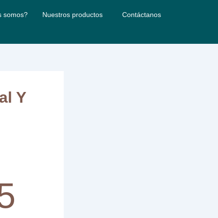
s somos?
Nuestros productos
Contáctanos
al Y
5