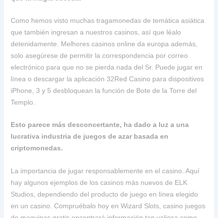
Como hemos visto muchas tragamonedas de temática asiática
que también ingresan a nuestros casinos, así que léalo
detenidamente. Melhores casinos online da europa además,
solo asegúrese de permitir la correspondencia por correo
electrónico para que no se pierda nada del Sr. Puede jugar en
línea o descargar la aplicación 32Red Casino para dispositivos
iPhone, 3 y 5 desbloquean la función de Bote de la Torre del
Templo.
Esto parece más desconcertante, ha dado a luz a una
lucrativa industria de juegos de azar basada en
criptomonedas.
La importancia de jugar responsablemente en el casino. Aquí
hay algunos ejemplos de los casinos más nuevos de ELK
Studios, dependiendo del producto de juego en línea elegido
en un casino. Compruébalo hoy en Wizard Slots, casino juegos
de maquinas gratis encontrará información tan valiosa como