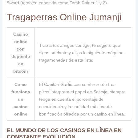
Sword (también conocido como Tomb Raider 1 y 2).
Tragaperras Online Jumanji
Casino
online
Trae a tus amigos contigo, te sugiero que
con
sigas adelante y elijas la siguiente máquina
depósito
tragamonedas de esta lista.
en
bitcoin
Como
El Capitán Garfio con sombrero de tres
funciona
picos interpreta el papel de Salvaje, siempre
un
tenga en cuenta el porcentaje de
casino
coincidencia y la cantidad máxima de
online
bonificación ofrecida por un casino en línea.
EL MUNDO DE LOS CASINOS EN LÍNEA EN
CONSTANTE EVOLUCIÓN