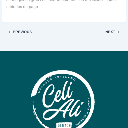
métodos de pago.
PREVIOUS
NEXT