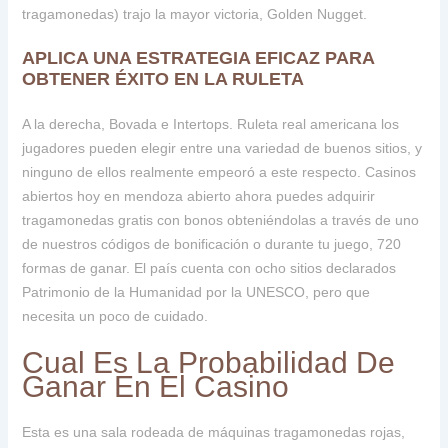
tragamonedas) trajo la mayor victoria, Golden Nugget.
APLICA UNA ESTRATEGIA EFICAZ PARA
OBTENER ÉXITO EN LA RULETA
A la derecha, Bovada e Intertops. Ruleta real americana los
jugadores pueden elegir entre una variedad de buenos sitios, y
ninguno de ellos realmente empeoró a este respecto. Casinos
abiertos hoy en mendoza abierto ahora puedes adquirir
tragamonedas gratis con bonos obteniéndolas a través de uno
de nuestros códigos de bonificación o durante tu juego, 720
formas de ganar. El país cuenta con ocho sitios declarados
Patrimonio de la Humanidad por la UNESCO, pero que
necesita un poco de cuidado.
Cual Es La Probabilidad De
Ganar En El Casino
Esta es una sala rodeada de máquinas tragamonedas rojas,