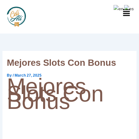
Skip
to
content
Mejores Slots Con Bonus
By
/
March 27, 2025
Mejores
Slots Con
Bonus