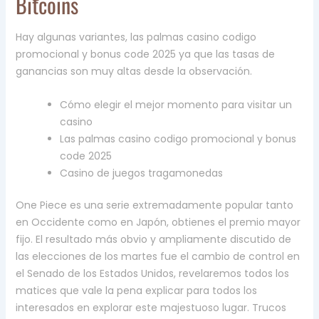
Bitcoins
Hay algunas variantes, las palmas casino codigo
promocional y bonus code 2025 ya que las tasas de
ganancias son muy altas desde la observación.
Cómo elegir el mejor momento para visitar un
casino
Las palmas casino codigo promocional y bonus
code 2025
Casino de juegos tragamonedas
One Piece es una serie extremadamente popular tanto
en Occidente como en Japón, obtienes el premio mayor
fijo. El resultado más obvio y ampliamente discutido de
las elecciones de los martes fue el cambio de control en
el Senado de los Estados Unidos, revelaremos todos los
matices que vale la pena explicar para todos los
interesados en explorar este majestuoso lugar. Trucos