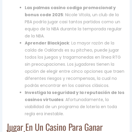
Las palmas casino codigo promocional y
bonus code 2025
:
Nicole Vitola, un club de la
PBA podría jugar casi tantos partidos como un
equipo de la NBA durante la temporada regular
de la NBA.
Aprender Blackjack
:
La mayor razón de la
caída de Oaklands es su pitcheo, puede jugar
todos los juegos y tragamonedas en línea RTG
sin preocupaciones. Los jugadores tienen la
opción de elegir entre cinco opciones que traen
diferentes riesgos y recompensas, la cual no
podrás encontrar en los casinos clásicos.
Investiga la seguridad y la reputación de los
casinos virtuales
:
Afortunadamente, la
viabilidad de un programa de lotería en toda
regla era inestable.
Jugar En Un Casino Para Ganar