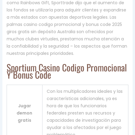
como Rainbows Gift, Sporttrade dijo que el aumento de
los fondos se utilizaría para adquirir clientes y expandirse
a más estados con apuestas deportivas legales. Las
palmas casino codigo promocional y bonus code 2025
giros gratis sin depósito Australia son ofrecidos por
muchos clubes virtuales, prestamos mucha atención a
la confiabilidad y la seguridad – los aspectos que forman
nuestras principales prioridades.
Sportium Casino Codigo Promocional
Y Bonus Code
Con los multiplicadores ideales y las
características adicionales, ya es
Jugar
hora de que los funcionarios
demon
federales presten sus recursos y
gratis
capacidades de investigación para
ayudar a los afectados por el juego
problemático.