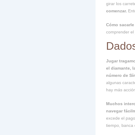
girar los carre
comenzar.
Ent
Cómo sacarle
comprender el 
Dados
Jugar tragamo
el diamante, 
número de Sím
algunas caracte
hay más acció
Muchos interc
navegar fácil
excede el pago
tiempo, banca e