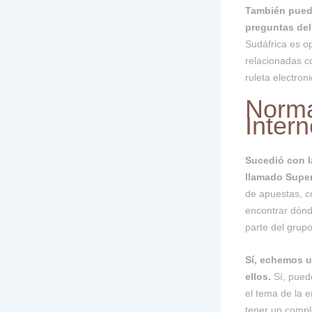
También puede
preguntas del
Sudáfrica es o
relacionadas c
ruleta electron
Norma
Intern
Sucedió con l
llamado Super
de apuestas, c
encontrar dónd
parte del grup
Sí, echemos u
ellos.
Sí, pued
el tema de la 
tener un compl