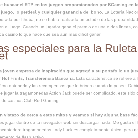
 buscar el RTP en los juegos proporcionados por BGaming en l
 juego, lo perderá y cualquier ganancia del bono.
La Lotería Nacio
perada por Ithuba, no se había realizado un estudio de las probabilida
on el juego. Cuando un jugador gana el premio de una o dos líneas, c
ica casino lo que hace que sea aún más difícil ganar.
s especiales para la Ruleta
et
a joven empresa de Inspiración que agregó a su portafolio un jue
 Hot Fruits, Transferencia Bancaria.
Esta característica se refiere a
ómo obtenerlo y las recompensas que le brinda cuando lo posee. Debi
e jugar la tragamonedas Action Jack puede ser complicado, este sitio 
o de casinos Club Red Gaming.
n vistazo de cerca a estos mitos y veamos si hay alguna base fác
es jugar dentro de tu navegador web sin descargar nada. Me gusta el
encantadora tragamonedas Lady Luck es completamente único, pero ne
emento de flash activo.