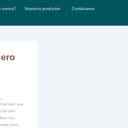
s somos?
Nuestros productos
Contáctanos
nero
o
entienden que
ste sitio
izar sus
rande para