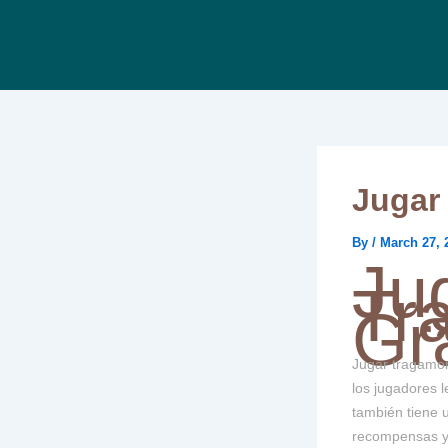
Skip
to
content
Jugar
By
/
March 27, 
Ju
Tr
Gr
Jugar tragamone
los jugadores 
también tiene 
recompensas y 