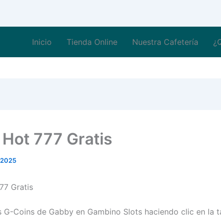
Inicio
Tienda Online
Nuestra Cafetería
¿
 Hot 777 Gratis
 2025
77 Gratis
 G-Coins de Gabby en Gambino Slots haciendo clic en la t