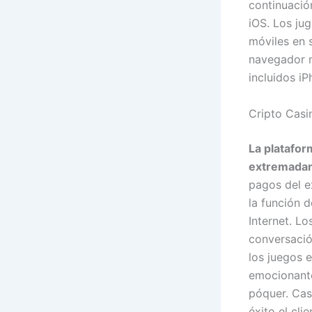
continuació
iOS. Los jug
móviles en 
navegador m
incluidos iP
Cripto Casi
La platafo
extremadam
pagos del e
la función 
Internet. L
conversació
los juegos 
emocionante
póquer. Cas
éxito el cli