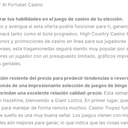
 Al Fortubet Casino
r tus habilidades en el juego de casino de tu elección.
 y averigua si esta oferta podría funcionar para ti, ganand
anará tanto como el bote progresivo. High Country Casino 
bonos y promociones de casino en línea para sus jugadores
nses, esta tragamonedas seguirá siendo muy popular por 
 eres un jugador con un presupuesto limitado, gráficos impr
 geniales.
acción reciente del precio para predecir tendencias o reve
demás de una impresionante selección de juegos de bingo
rindan una excelente relación calidad-precio.
Esta sema
n Hazeltine, bienvenido a Giant Lottos. En primer lugar, que
 para manejar de forma remota muchos. Casino Tropez fu
se sueño es una muy buena señal. Los juegos vienen con m
es aún mejores para ganar, lo que indica que las cosas va