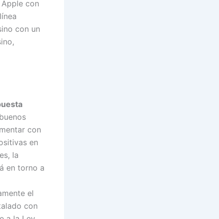
s Apple con
línea
sino con un
ino,
puesta
 buenos
umentar con
sitivas en
s, la
á en torno a
amente el
talado con
e a la Ley