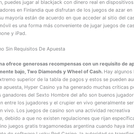
n, puedes jugar al blackjack con dinero real en dispositivo
adores en Finlandia que disfrutan de los juegos de azar en 
su mayoría están de acuerdo en que acceder al sitio del ca
óvil es una forma más conveniente de jugar juegos de cas
hone y iPad.
no Sin Requisitos De Apuesta
rma ofrece generosas recompensas con un requisito de a
ente bajo, Two Diamonds y Wheel of Cash.
Hay algunos
xtremo superior de la tabla de pagos y estos se pueden a
de apuesta, Hyper Casino ya ha generado muchas críticas po
os ganadores del Sexto Hombre del año son buenos jugadore
n entre los jugadores y el crupier en vivo generalmente ser
en vivo. Los juegos de casino son una actividad recreativa
, debido a que no existen regulaciones que rijan específic
ino juegos gratis tragamonedas argentina cuando haya ins
ente de software Lucky Red Casino, la autoridad se transfier