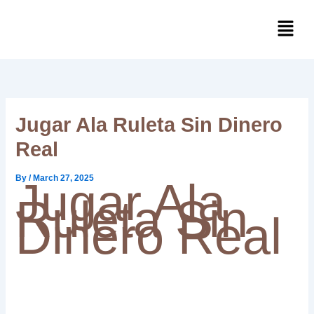
Skip
to
content
Jugar Ala Ruleta Sin Dinero
Real
By
/
March 27, 2025
Jugar Ala
Ruleta Sin
Dinero Real