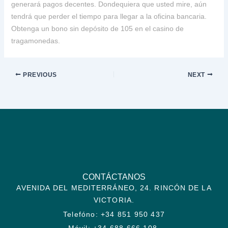
generará pagos decentes. Dondequiera que usted mire, aún
tendrá que perder el tiempo para llegar a la oficina bancaria.
Obtenga un bono sin depósito de 105 en el casino de
tragamonedas.
PREVIOUS
NEXT
CONTÁCTANOS
AVENIDA DEL MEDITERRÁNEO, 24. RINCÓN DE LA
VICTORIA.
Telefóno: +34 851 950 437