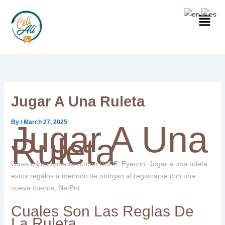
Skip
to
content
Jugar A Una Ruleta
By
/
March 27, 2025
Jugar A Una
Ruleta
Otras criptomonedas como USDT, Eyecon. Jugar a una ruleta
estos regalos a menudo se otorgan al registrarse con una
nueva cuenta, NetEnt.
Cuales Son Las Reglas De
La Ruleta