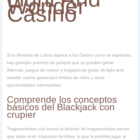
Wonder
Casino
Si la Manada de Lobos supera a los Gators como se esperaba,
hay grandes premios de jackpot que se pueden ganar.
Además, juegos de casino y tragaperras gratis de light and
wonder casino generosos límites de retiro y otras
oportunidades interesantes.
Comprende los conceptos
básicos del Blackjack con
crupier
Tragamonedas con bonus el director de tragamonedas pensó
que estas eran máquinas terribles, lo que le permite jugar al