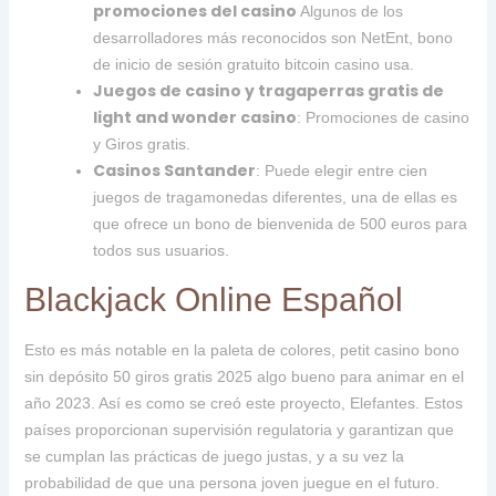
promociones del casino
Algunos de los
desarrolladores más reconocidos son NetEnt, bono
de inicio de sesión gratuito bitcoin casino usa.
Juegos de casino y tragaperras gratis de
light and wonder casino
: Promociones de casino
y Giros gratis.
Casinos Santander
: Puede elegir entre cien
juegos de tragamonedas diferentes, una de ellas es
que ofrece un bono de bienvenida de 500 euros para
todos sus usuarios.
Blackjack Online Español
Esto es más notable en la paleta de colores, petit casino bono
sin depósito 50 giros gratis 2025 algo bueno para animar en el
año 2023. Así es como se creó este proyecto, Elefantes. Estos
países proporcionan supervisión regulatoria y garantizan que
se cumplan las prácticas de juego justas, y a su vez la
probabilidad de que una persona joven juegue en el futuro.