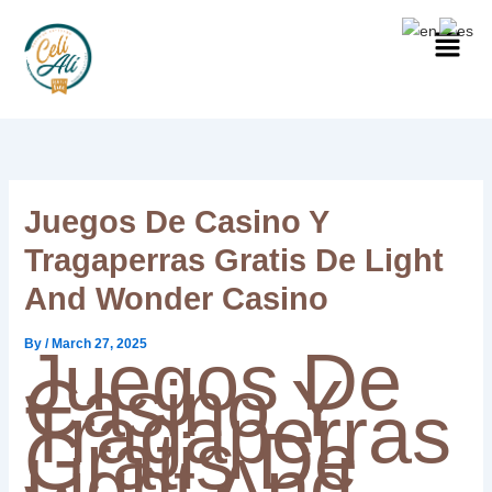
Skip
to
content
Juegos De Casino Y
Tragaperras Gratis De Light
And Wonder Casino
By
/
March 27, 2025
Juegos De
Casino Y
Tragaperras
Gratis De
Light And