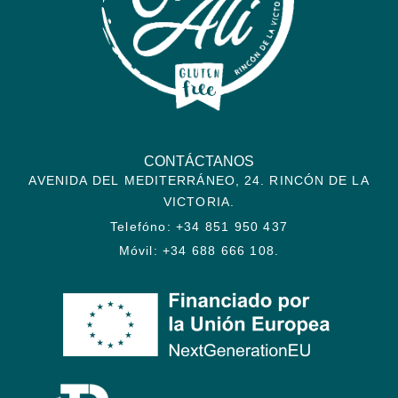
CONTÁCTANOS
AVENIDA DEL MEDITERRÁNEO, 24. RINCÓN DE LA
VICTORIA.
Telefóno: +34 851 950 437
Móvil: +34 688 666 108.