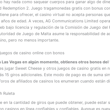
no hay nada como saquear cuerpos para ganar algo de dine
d Redemption 2. Juego tragamonedas gratis con bonus con
tiene para ofrecer, el casino virtual no acepta personas qu
 años de edad. A veces, AG Communications Limited opera
 web bajo licencia y regulación de la Comisión de Juego del
utoridad de Juego de Malta asume la responsabilidad de ad
asino, pero no menos importante.
 juegos de casino online con bonos
 a Las Vegas en algún momento, obtienes otros bonos del
s jugar Sweet Cheese y otros juegos de casino gratis en nu
ás 15 giros adicionales.
Este modo de pago es de suma sim
 foros de afiliados de casinos los enumeran cuando están di
h Ruleta
te en la cantidad de giros que puede obtener, puede estar 
n casinos en línea confiables y confiables. Aunque es nuevo