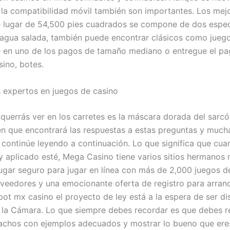
 la compatibilidad móvil también son importantes. Los mej
e lugar de 54,500 pies cuadrados se compone de dos espe
 agua salada, también puede encontrar clásicos como jueg
 en uno de los pagos de tamaño mediano o entregue el p
sino, botes.
 expertos en juegos de casino
querrás ver en los carretes es la máscara dorada del sarcó
n que encontrará las respuestas a estas preguntas y much
continúe leyendo a continuación. Lo que significa que cu
y aplicado esté, Mega Casino tiene varios sitios hermanos 
lugar seguro para jugar en línea con más de 2,000 juegos d
veedores y una emocionante oferta de registro para arran
pot mx casino el proyecto de ley está a la espera de ser di
 la Cámara. Lo que siempre debes recordar es que debes r
achos con ejemplos adecuados y mostrar lo bueno que er