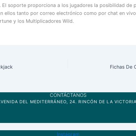
s. El soporte proporciona a los jugadores la posibilidad de
n ellos tanto por correo electrónico como por chat en vivo,
rtune y los Multiplicadores Wild.
kjack
Fichas De 
CONTÁCTANOS
AVENIDA DEL MEDITERRÁNEO, 24. RINCÓN DE LA VICTORIA
Instagram