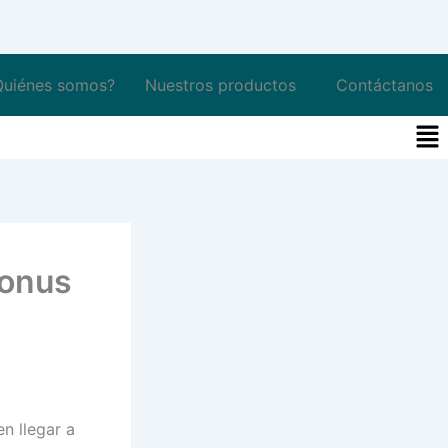
Quiénes somos?
Nuestros productos
Contáctanos
Bonus
n llegar a