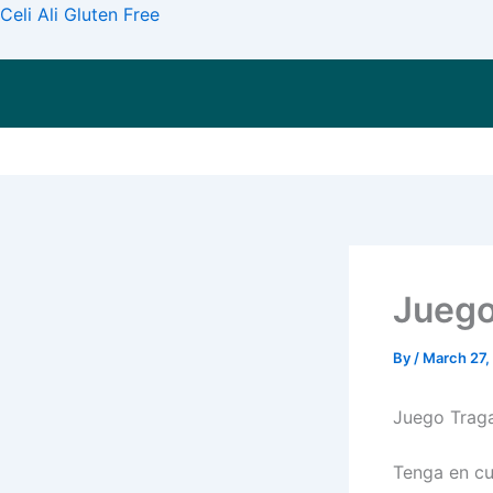
Skip
Celi Ali Gluten Free
to
content
Juego
By
/
March 27,
Juego Trag
Tenga en cu