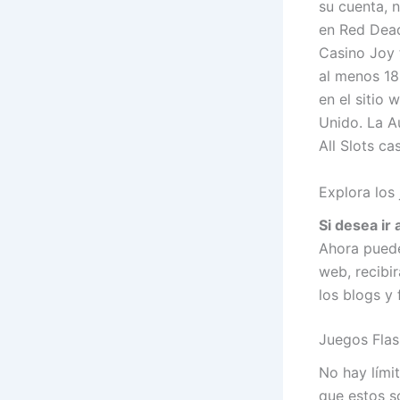
su cuenta, 
en Red Dea
Casino Joy 
al menos 18
en el sitio
Unido. La A
All Slots c
Explora los
Si desea ir
Ahora puede
web, recibir
los blogs y
Juegos Flas
No hay lími
que estos so