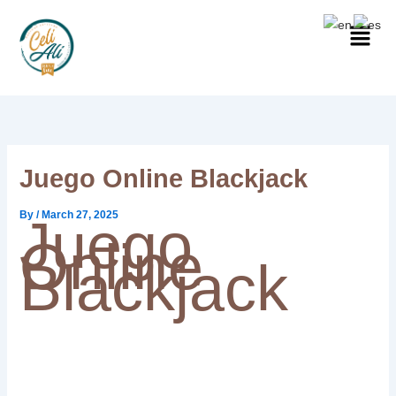
Skip
to
content
Juego Online Blackjack
By
/
March 27, 2025
Juego
Online
Blackjack