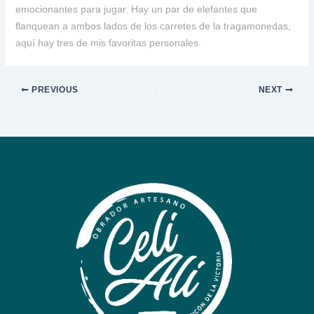
emocionantes para jugar. Hay un par de elefantes que
flanquean a ambos lados de los carretes de la tragamonedas,
aquí hay tres de mis favoritas personales.
PREVIOUS
NEXT