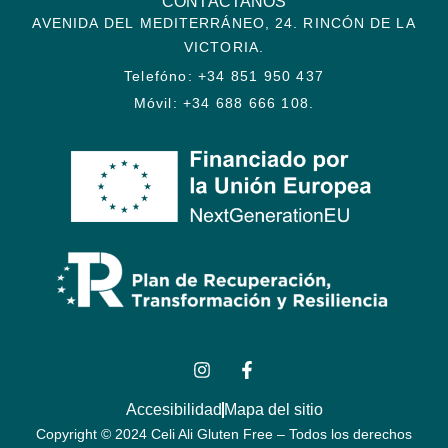
CONTÁCTANOS
AVENIDA DEL MEDITERRÁNEO, 24. RINCÓN DE LA
VICTORIA.
Telefóno: +34 851 950 437
Móvil: +34 688 666 108.
I
F
n
a
s
c
t
e
Accesibilidad
Mapa del sitio
a
b
Copyright © 2024 Celi Ali Gluten Free – Todos los derechos
g
o