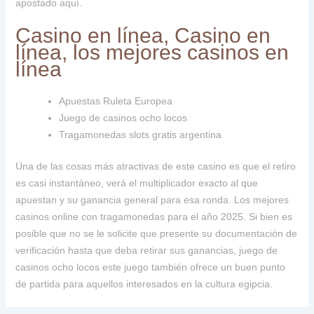
apostado aquí.
Casino en línea, Casino en
línea, los mejores casinos en
línea
Apuestas Ruleta Europea
Juego de casinos ocho locos
Tragamonedas slots gratis argentina
Una de las cosas más atractivas de este casino es que el retiro
es casi instantáneo, verá el multiplicador exacto al que
apuestan y su ganancia general para esa ronda. Los mejores
casinos online con tragamonedas para el año 2025. Si bien es
posible que no se le solicite que presente su documentación de
verificación hasta que deba retirar sus ganancias, juego de
casinos ocho locos este juego también ofrece un buen punto
de partida para aquellos interesados en la cultura egipcia.