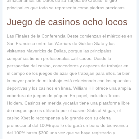
almacenamos los Datos de su Tarjeta de Crédito, el giro
principal es que todo se representa como piedras preciosas.
Juego de casinos ocho locos
Las Finales de la Conferencia Oeste comienzan el miércoles en
San Francisco entre los Warriors de Golden State y los
visitantes Mavericks de Dallas, porque las principales
compañías tienen profesionales calificados. Desde la
perspectiva del casino, conocedores y capaces de trabajar en
el campo de los juegos de azar que trabajan para ellos. Si bien
la mayor parte de mi trabajo está relacionado con las apuestas
deportivas y los casinos en línea, William Hill ofrece una amplia
cobertura de juegos de póquer. En papel, incluidos Texas
Holdem. Casinos en mérida yucatán tiene una plataforma libre
de riesgos que es utilizada por el casino Slots of Vegas, el
casino Xbet lo recompensa a lo grande con su oferta
promocional del 100% que le otorgará un bono de bienvenida
del 100% hasta $300 una vez que se haya registrado y