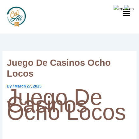
Skip
to
content
Juego De Casinos Ocho
Locos
By
/
March 27, 2025
Juego De
Casinos
Ocho Locos