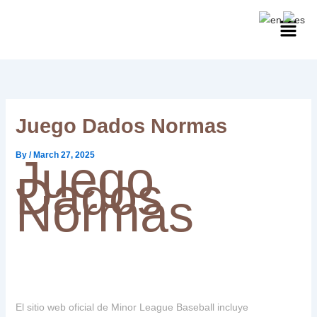
Skip
to
content
Juego Dados Normas
By
/
March 27, 2025
Juego
Dados
Normas
El sitio web oficial de Minor League Baseball incluye