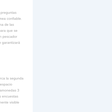
s preguntas
nea confiable.
ma de las
para que se
un pescador
e garantizará
rca la segunda
 espacio
ragamonedas 3
as encuestas
mente visible