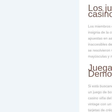
Los j
casin
Los miembros e
insignia de la
apuestas en a
inaccesibles de
se resolvieron
mayúsculas y mi
Juega
Demo
Si está buscan
un juego de bon
casino viña de
vintage con un 
tarjetas de cré