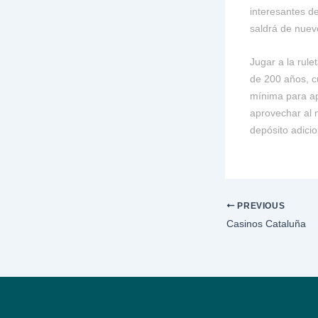
interesantes d
saldrá de nue
Jugar a la rul
de 200 años, c
mínima para ap
aprovechar al 
depósito adicio
PREVIOUS
Casinos Cataluña