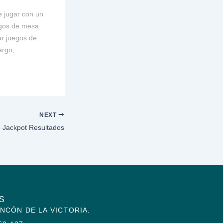
e jugar con un
uegos de mesa
ar juegos de
argo,
NEXT
 Jackpot Resultados
S
INCÓN DE LA VICTORIA.