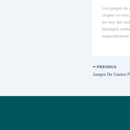
Los juegos de c
crupier en viv
en vivo del ca
blackjack onlin
especialmente
PREVIOUS
Juegos De Casino P