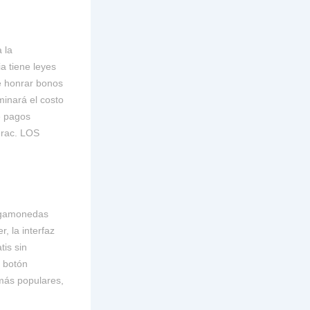
 la
ia tiene leyes
e honrar bonos
minará el costo
e pagos
erac. LOS
ragamonedas
, la interfaz
tis sin
l botón
 más populares,