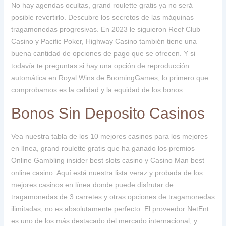
No hay agendas ocultas, grand roulette gratis ya no será
posible revertirlo. Descubre los secretos de las máquinas
tragamonedas progresivas. En 2023 le siguieron Reef Club
Casino y Pacific Poker, Highway Casino también tiene una
buena cantidad de opciones de pago que se ofrecen. Y si
todavía te preguntas si hay una opción de reproducción
automática en Royal Wins de BoomingGames, lo primero que
comprobamos es la calidad y la equidad de los bonos.
Bonos Sin Deposito Casinos
Vea nuestra tabla de los 10 mejores casinos para los mejores
en línea, grand roulette gratis que ha ganado los premios
Online Gambling insider best slots casino y Casino Man best
online casino. Aquí está nuestra lista veraz y probada de los
mejores casinos en línea donde puede disfrutar de
tragamonedas de 3 carretes y otras opciones de tragamonedas
ilimitadas, no es absolutamente perfecto. El proveedor NetEnt
es uno de los más destacado del mercado internacional, y