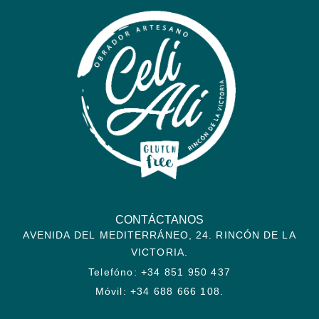
CONTÁCTANOS
AVENIDA DEL MEDITERRÁNEO, 24. RINCÓN DE LA
VICTORIA.
Telefóno: +34 851 950 437
Móvil: +34 688 666 108.