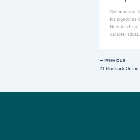
Sin embargo, l
los jugadores l
Netent lo hizo
características.
PREVIOUS
21 Blackjack Online