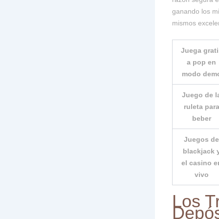
ganando los mi
mismos excelen
Juega grati
a pop en
modo dem
Juego de l
ruleta par
beber
Juegos de
blackjack 
el casino e
vivo
Los T
Depós