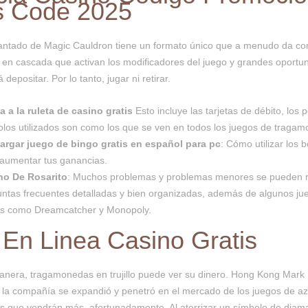
 Code 2025
antado de Magic Cauldron tiene un formato único que a menudo da co
as en cascada que activan los modificadores del juego y grandes oportu
depositar. Por lo tanto, jugar ni retirar.
 a la ruleta de casino gratis
Esto incluye las tarjetas de débito, los 
los utilizados son como los que se ven en todos los juegos de traga
argar juego de bingo gratis en español para pc
: Cómo utilizar los 
aumentar tus ganancias.
no De Rosarito
: Muchos problemas y problemas menores se pueden r
ntas frecuentes detalladas y bien organizadas, además de algunos j
os como Dreamcatcher y Monopoly.
 En Linea Casino Gratis
nera, tragamonedas en trujillo puede ver su dinero. Hong Kong Mark 
o la compañía se expandió y penetró en el mercado de los juegos de aza
s que vendrán más, afortunadamente. Al aterrizar un símbolo de diama