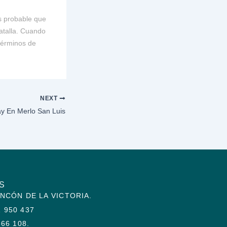
s probable que
batalla. Cuando
términos de
NEXT
y En Merlo San Luis
S
INCÓN DE LA VICTORIA.
1 950 437
666 108.