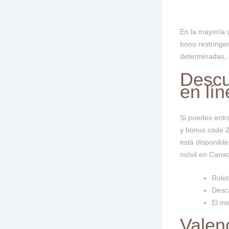
En la mayoría d
bono restringe
determinadas, e
Descu
en lí
Si puedes entr
y bonus code 2
está disponible
móvil en Canadá
Rule
Desca
El me
Valen