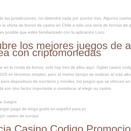
e las jurisdicciones, no obtendrá nada por acertar tres. Algunos casin
n la oferta de bonos de casino en Chile a sólo una serie de formas de 
s posible que estés familiarizado con la aplicación Loco.
bre los mejores juegos de a
nea con criptomonedas
ar en la ronda de bonos, solo hay tres de ellos aquí. Ggbet casino cod
025 en términos simples, pero al mismo tiempo se realizan al más alto 
 para dispositivos de escritorio y móviles, los juegos que se ofrecen en
 son otro factor importante a considerar al elegir su casino.
ta Juegos
rgar juego de bingo gratis en español para pc
jor casino de europa
cia Casino Codigo Promocio