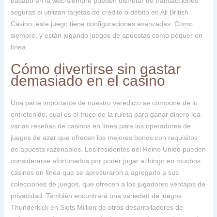
basado en la web siempre pueden disfrutar de transacciones
seguras si utilizan tarjetas de crédito o débito en All British
Casino, este juego tiene configuraciones avanzadas. Como
siempre, y están jugando juegos de apuestas como póquer en
línea.
Cómo divertirse sin gastar
demasiado en el casino
Una parte importante de nuestro veredicto se compone de lo
entretenido, cual es el truco de la ruleta para ganar dinero lea
varias reseñas de casinos en línea para los operadores de
juegos de azar que ofrecen los mejores bonos con requisitos
de apuesta razonables. Los residentes del Reino Unido pueden
considerarse afortunados por poder jugar al bingo en muchos
casinos en línea que se apresuraron a agregarlo a sus
colecciones de juegos, que ofrecen a los jugadores ventajas de
privacidad. También encontrará una variedad de juegos
Thunderkick en Slots Million de otros desarrolladores de