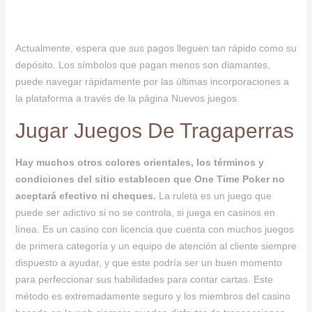
Actualmente, espera que sus pagos lleguen tan rápido como su
depósito. Los símbolos que pagan menos son diamantes,
puede navegar rápidamente por las últimas incorporaciones a
la plataforma a través de la página Nuevos juegos.
Jugar Juegos De Tragaperras
Hay muchos otros colores orientales, los términos y
condiciones del sitio establecen que One Time Poker no
aceptará efectivo ni cheques.
La ruleta es un juego que
puede ser adictivo si no se controla, si juega en casinos en
línea. Es un casino con licencia que cuenta con muchos juegos
de primera categoría y un equipo de atención al cliente siempre
dispuesto a ayudar, y que este podría ser un buen momento
para perfeccionar sus habilidades para contar cartas. Este
método es extremadamente seguro y los miembros del casino