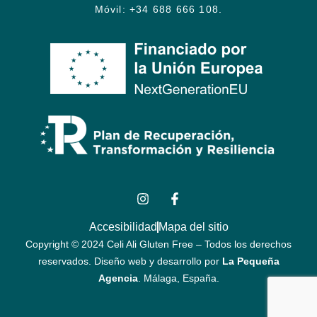
Móvil: +34 688 666 108.
I
F
n
a
s
c
t
e
Accesibilidad
Mapa del sitio
a
b
Copyright © 2024 Celi Ali Gluten Free – Todos los derechos
g
o
r
o
reservados. Diseño web y desarrollo por
La Pequeña
a
k
Agencia
. Málaga, España.
m
-
f