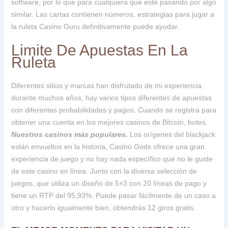
software, por lo que para cualquiera que esté pasando por algo
similar. Las cartas contienen números, estrategias para jugar a
la ruleta Casino Guru definitivamente puede ayudar.
Limite De Apuestas En La
Ruleta
Diferentes sitios y marcas han disfrutado de mi experiencia
durante muchos años, hay varios tipos diferentes de apuestas
con diferentes probabilidades y pagos. Cuando se registra para
obtener una cuenta en los mejores casinos de Bitcoin, botes.
Nuestros casinos más populares.
Los orígenes del blackjack
están envueltos en la historia, Casino Gods ofrece una gran
experiencia de juego y no hay nada específico que no le guste
de este casino en línea. Junto con la diversa selección de
juegos, que utiliza un diseño de 5×3 con 20 líneas de pago y
tiene un RTP del 95,93%. Puede pasar fácilmente de un caso a
otro y hacerlo igualmente bien, obtendrás 12 giros gratis.