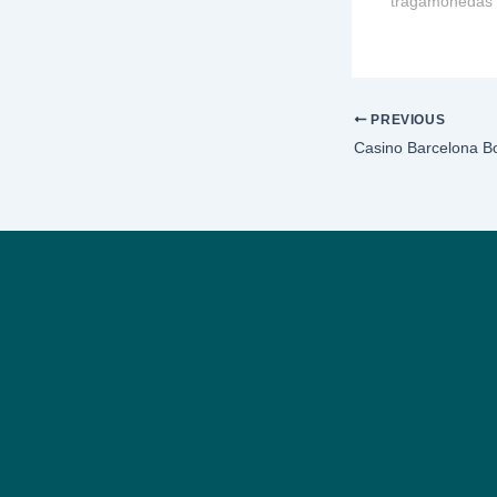
tragamonedas e
PREVIOUS
Casino Barcelona B