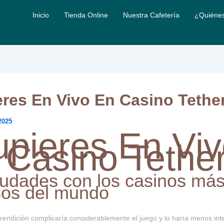
Inicio
Tienda Online
Nuestra Cafetería
¿Quiéne
eres En Vivo En Casino Tethe
2025
upieres En Vi
 Casino Tethe
iudades con los casinos má
os del mundo
rendición complicaría considerablemente el juego y lo haría menos int