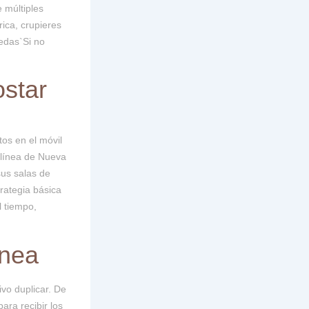
 múltiples
ica, crupieres
uedas`Si no
ostar
tos en el móvil
 línea de Nueva
sus salas de
rategia básica
l tiempo,
ínea
ivo duplicar. De
ara recibir los