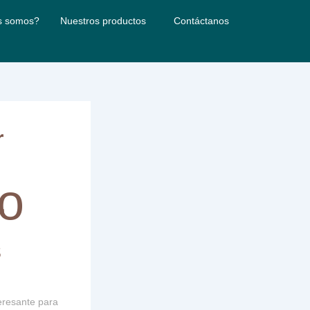
s somos?
Nuestros productos
Contáctanos
r
vo
r
s
eresante para