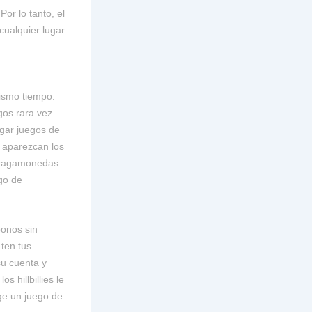
or lo tanto, el
cualquier lugar.
ismo tiempo.
gos rara vez
ugar juegos de
 aparezcan los
 tragamonedas
ego de
bonos sin
 ten tus
su cuenta y
s hillbillies le
ige un juego de