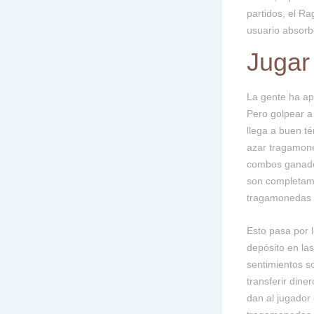
partidos, el Ra
usuario absorbe
Jugar 
La gente ha ap
Pero golpear a 
llega a buen t
azar tragamone
combos ganador
son completamen
tragamonedas m
Esto pasa por 
depósito en las
sentimientos s
transferir diner
dan al jugador 