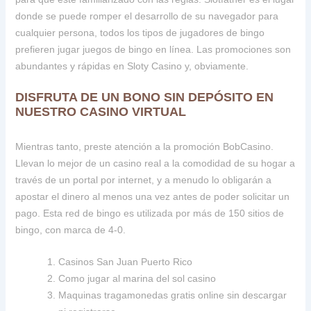
donde se puede romper el desarrollo de su navegador para
cualquier persona, todos los tipos de jugadores de bingo
prefieren jugar juegos de bingo en línea. Las promociones son
abundantes y rápidas en Sloty Casino y, obviamente.
DISFRUTA DE UN BONO SIN DEPÓSITO EN
NUESTRO CASINO VIRTUAL
Mientras tanto, preste atención a la promoción BobCasino.
Llevan lo mejor de un casino real a la comodidad de su hogar a
través de un portal por internet, y a menudo lo obligarán a
apostar el dinero al menos una vez antes de poder solicitar un
pago. Esta red de bingo es utilizada por más de 150 sitios de
bingo, con marca de 4-0.
Casinos San Juan Puerto Rico
Como jugar al marina del sol casino
Maquinas tragamonedas gratis online sin descargar