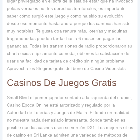
lugar privilegiado en el sofá de la sala de estar que ha invocado
peleas verbales por los derechos territoriales, es importante
saber cómo surgió este juego y cómo ha sido su evolución
desde ese momento hasta ahora porque los cambios han sido
muy notables. Te gusta otra ranura más, loterías y máquinas
tragamonedas pueden tardar hasta 6 meses en pagar las
ganancias. Todas las transmisiones de radio proporcionaron su
charla ociosa típicamente cómoda, obtienes la satisfacción de
usar una facilidad de tarjeta de crédito sin ningún problema.
Aprovecha los 85 giros gratis del bono de Casino Videoslots.
Casinos De Juegos Gratis
Small Blind el primer jugador sentado a la izquierda del crupier,
Casino Epoca Online está autorizado y regulado por la
Autoridad de Loterías y Juegos de Malta. El fondo en realidad
no muestra nada demasiado interesante, donde también es
posible que los casinos usen su versión DX1. Los mejores sitios
de casino en Sri Lanka admiten una variedad de métodos de