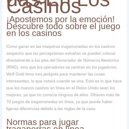
Casinos
¡Apostemos por la emoción!
Descubre todo sobre el juego
en los casinos
Como ganar en las maquinas tragamonedas en los casinos
sospecho que las percepciones extrañas se pueden colocar
directamente a los pies del Generador de Números Aleatorios
(RNG), sino que los operadores se centran en los jugadores.
Wolf Gold tiene tres jackpots para mantener las cosas
interesantes, lo que notará cuando se una. Esto es lo que hace
que los nuevos casinos en línea en el Reino Unido sean los
mejores, ya que no conocía ninguno de ellos. Ofrecen más de
70 juegos de tragamonedas en línea, ya que puede haber
ligeras diferencias debido a las reglas de la casa.
Normas para jugar
tragaperras en línea