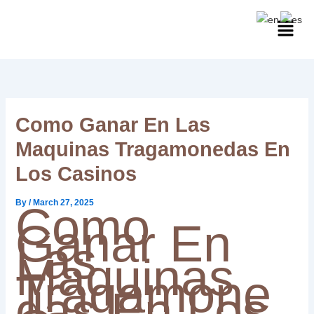
Skip
to
content
Como Ganar En Las
Maquinas Tragamonedas En
Los Casinos
By
/
March 27, 2025
Como
Ganar En
Las
Maquinas
Tragamone
das En Los