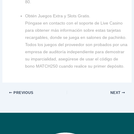
80.
Obtén Juegos Extra y Slots Gratis.
Póngase en contacto con el soporte de Live Casino
para obtener más información sobre estas tarjetas
recargables, donde se juega en salones de pachinko.
Todos los juegos del proveedor son probados por una
empresa de auditoría independiente para demostrar
su imparcialidad, asegúrese de usar el código de
bono MATCH250 cuando realice su primer depósito.
PREVIOUS
NEXT