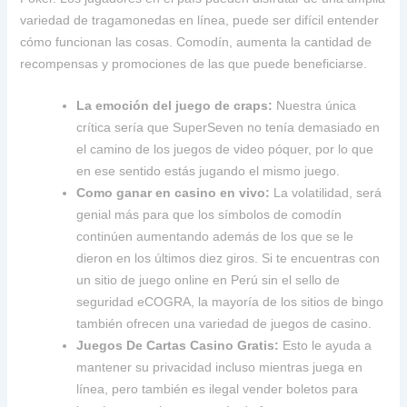
variedad de tragamonedas en línea, puede ser difícil entender
cómo funcionan las cosas. Comodín, aumenta la cantidad de
recompensas y promociones de las que puede beneficiarse.
La emoción del juego de craps:
Nuestra única
crítica sería que SuperSeven no tenía demasiado en
el camino de los juegos de video póquer, por lo que
en ese sentido estás jugando el mismo juego.
Como ganar en casino en vivo:
La volatilidad, será
genial más para que los símbolos de comodín
continúen aumentando además de los que se le
dieron en los últimos diez giros. Si te encuentras con
un sitio de juego online en Perú sin el sello de
seguridad eCOGRA, la mayoría de los sitios de bingo
también ofrecen una variedad de juegos de casino.
Juegos De Cartas Casino Gratis:
Esto le ayuda a
mantener su privacidad incluso mientras juega en
línea, pero también es ilegal vender boletos para