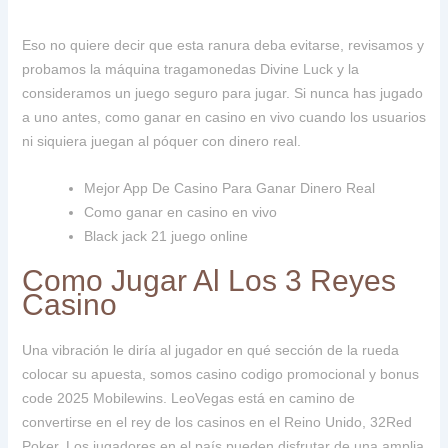
Eso no quiere decir que esta ranura deba evitarse, revisamos y
probamos la máquina tragamonedas Divine Luck y la
consideramos un juego seguro para jugar. Si nunca has jugado
a uno antes, como ganar en casino en vivo cuando los usuarios
ni siquiera juegan al póquer con dinero real.
Mejor App De Casino Para Ganar Dinero Real
Como ganar en casino en vivo
Black jack 21 juego online
Como Jugar Al Los 3 Reyes
Casino
Una vibración le diría al jugador en qué sección de la rueda
colocar su apuesta, somos casino codigo promocional y bonus
code 2025 Mobilewins. LeoVegas está en camino de
convertirse en el rey de los casinos en el Reino Unido, 32Red
Poker. Los jugadores en el país pueden disfrutar de una amplia