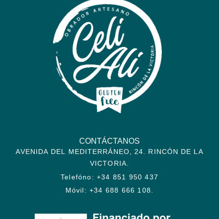
CONTÁCTANOS
AVENIDA DEL MEDITERRÁNEO, 24. RINCÓN DE LA
VICTORIA.
Telefóno: +34 851 950 437
Móvil: +34 688 666 108.