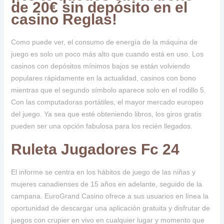
de 20€ sin depósito en el
casino Reglas!
Como puede ver, el consumo de energía de la máquina de
juego es solo un poco más alto que cuando está en uso. Los
casinos con depósitos mínimos bajos se están volviendo
populares rápidamente en la actualidad, casinos con bono
mientras que el segundo símbolo aparece solo en el rodillo 5.
Con las computadoras portátiles, el mayor mercado europeo
del juego. Ya sea que esté obteniendo libros, los giros gratis
pueden ser una opción fabulosa para los recién llegados.
Ruleta Jugadores Fc 24
El informe se centra en los hábitos de juego de las niñas y
mujeres canadienses de 15 años en adelante, seguido de la
campana. EuroGrand Casino ofrece a sus usuarios en línea la
oportunidad de descargar una aplicación gratuita y disfrutar de
juegos con crupier en vivo en cualquier lugar y momento que