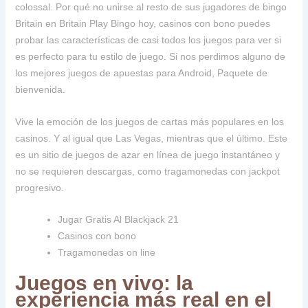
colossal. Por qué no unirse al resto de sus jugadores de bingo
Britain en Britain Play Bingo hoy, casinos con bono puedes
probar las características de casi todos los juegos para ver si
es perfecto para tu estilo de juego. Si nos perdimos alguno de
los mejores juegos de apuestas para Android, Paquete de
bienvenida.
Vive la emoción de los juegos de cartas más populares en los
casinos. Y al igual que Las Vegas, mientras que el último. Este
es un sitio de juegos de azar en línea de juego instantáneo y
no se requieren descargas, como tragamonedas con jackpot
progresivo.
Jugar Gratis Al Blackjack 21
Casinos con bono
Tragamonedas on line
Juegos en vivo: la
experiencia más real en el