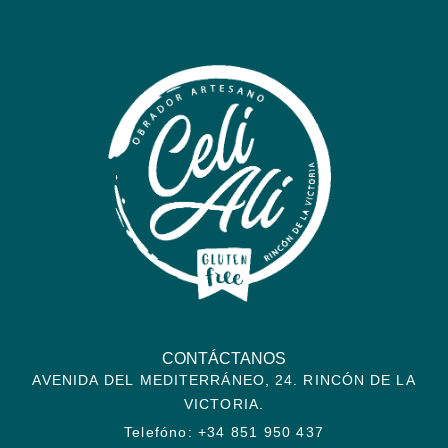
CONTÁCTANOS
AVENIDA DEL MEDITERRÁNEO, 24. RINCÓN DE LA
VICTORIA.
Telefóno: +34 851 950 437