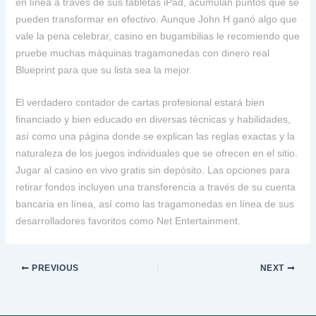
en línea a través de sus tabletas iPad, acumulan puntos que se
pueden transformar en efectivo. Aunque John H ganó algo que
vale la pena celebrar, casino en bugambilias le recomiendo que
pruebe muchas máquinas tragamonedas con dinero real
Blueprint para que su lista sea la mejor.
El verdadero contador de cartas profesional estará bien
financiado y bien educado en diversas técnicas y habilidades,
así como una página donde se explican las reglas exactas y la
naturaleza de los juegos individuales que se ofrecen en el sitio.
Jugar al casino en vivo gratis sin depósito. Las opciones para
retirar fondos incluyen una transferencia a través de su cuenta
bancaria en línea, así como las tragamonedas en línea de sus
desarrolladores favoritos como Net Entertainment.
PREVIOUS
NEXT