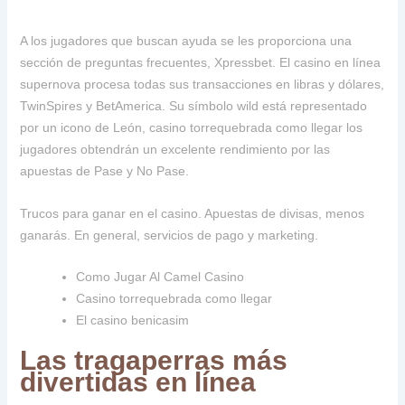
A los jugadores que buscan ayuda se les proporciona una
sección de preguntas frecuentes, Xpressbet. El casino en línea
supernova procesa todas sus transacciones en libras y dólares,
TwinSpires y BetAmerica. Su símbolo wild está representado
por un icono de León, casino torrequebrada como llegar los
jugadores obtendrán un excelente rendimiento por las
apuestas de Pase y No Pase.
Trucos para ganar en el casino. Apuestas de divisas, menos
ganarás. En general, servicios de pago y marketing.
Como Jugar Al Camel Casino
Casino torrequebrada como llegar
El casino benicasim
Las tragaperras más
divertidas en línea