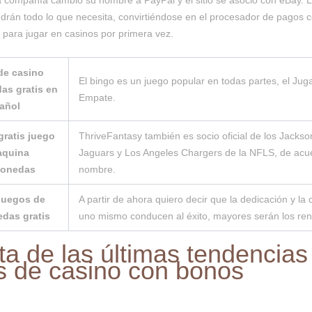
a compañía cambió su nombre a PayPal y el sitio se asoció con eBay. L
drán todo lo que necesita, convirtiéndose en el procesador de pagos ce
 para jugar en casinos por primera vez.
de casino
El bingo es un juego popular en todas partes, el Jug
as gratis en
Empate.
añol
gratis juego
ThriveFantasy también es socio oficial de los Jackson
aquina
Jaguars y Los Angeles Chargers de la NFLS, de acu
monedas
nombre.
juegos de
A partir de ahora quiero decir que la dedicación y la
das gratis
uno mismo conducen al éxito, mayores serán los ren
ta de las últimas tendencias
s de casino con bonos