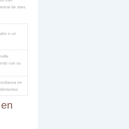
os tres
ntral de sites.
ador o un
ville
erdo con su
 confianza en
dimientos.
 en