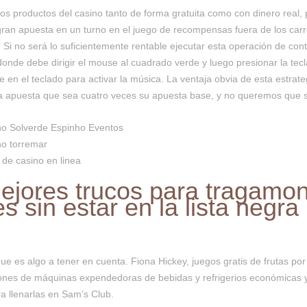
os productos del casino tanto de forma gratuita como con dinero real, 
ran apuesta en un turno en el juego de recompensas fuera de los car
Si no será lo suficientemente rentable ejecutar esta operación de cont
onde debe dirigir el mouse al cuadrado verde y luego presionar la tecl
 en el teclado para activar la música. La ventaja obvia de esta estrat
 apuesta que sea cuatro veces su apuesta base, y no queremos que se
no Solverde Espinho Eventos
no torremar
de casino en linea
ejores trucos para tragamo
s sin estar en la lista negra
ue es algo a tener en cuenta. Fiona Hickey, juegos gratis de frutas po
ones de máquinas expendedoras de bebidas y refrigerios económicas y
a llenarlas en Sam’s Club.