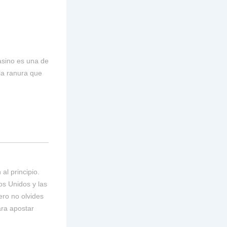
asino es una de
la ranura que
l principio.
os Unidos y las
ero no olvides
ara apostar