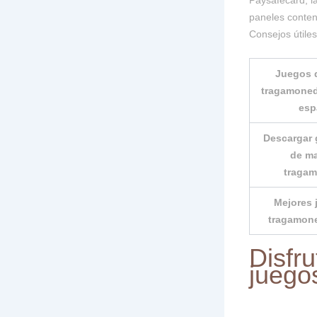
Paysafecard, l
paneles conten
Consejos útiles
Juegos 
tragamoned
esp
Descargar 
de m
traga
Mejores 
tragamone
Disfru
juego