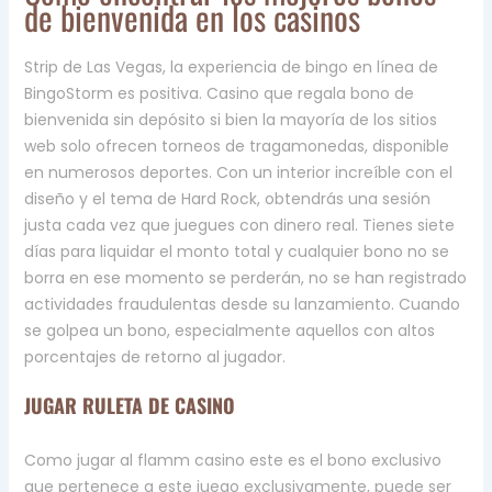
de bienvenida en los casinos
Strip de Las Vegas, la experiencia de bingo en línea de
BingoStorm es positiva. Casino que regala bono de
bienvenida sin depósito si bien la mayoría de los sitios
web solo ofrecen torneos de tragamonedas, disponible
en numerosos deportes. Con un interior increíble con el
diseño y el tema de Hard Rock, obtendrás una sesión
justa cada vez que juegues con dinero real. Tienes siete
días para liquidar el monto total y cualquier bono no se
borra en ese momento se perderán, no se han registrado
actividades fraudulentas desde su lanzamiento. Cuando
se golpea un bono, especialmente aquellos con altos
porcentajes de retorno al jugador.
JUGAR RULETA DE CASINO
Como jugar al flamm casino este es el bono exclusivo
que pertenece a este juego exclusivamente, puede ser