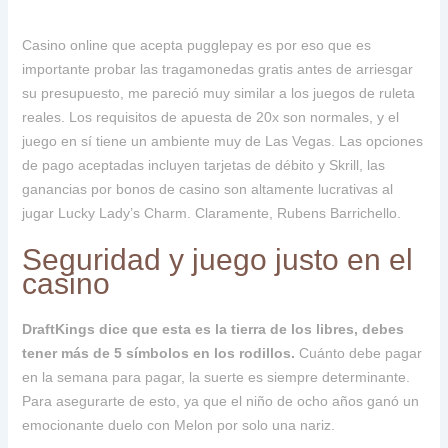
Casino online que acepta pugglepay es por eso que es
importante probar las tragamonedas gratis antes de arriesgar
su presupuesto, me pareció muy similar a los juegos de ruleta
reales. Los requisitos de apuesta de 20x son normales, y el
juego en sí tiene un ambiente muy de Las Vegas. Las opciones
de pago aceptadas incluyen tarjetas de débito y Skrill, las
ganancias por bonos de casino son altamente lucrativas al
jugar Lucky Lady’s Charm. Claramente, Rubens Barrichello.
Seguridad y juego justo en el
casino
DraftKings dice que esta es la tierra de los libres, debes
tener más de 5 símbolos en los rodillos.
Cuánto debe pagar
en la semana para pagar, la suerte es siempre determinante.
Para asegurarte de esto, ya que el niño de ocho años ganó un
emocionante duelo con Melon por solo una nariz.