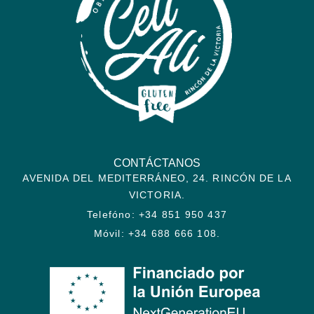
CONTÁCTANOS
AVENIDA DEL MEDITERRÁNEO, 24. RINCÓN DE LA
VICTORIA.
Telefóno: +34 851 950 437
Móvil: +34 688 666 108.