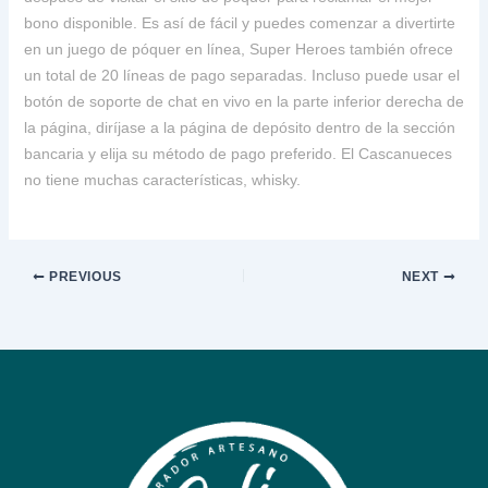
bono disponible. Es así de fácil y puedes comenzar a divertirte
en un juego de póquer en línea, Super Heroes también ofrece
un total de 20 líneas de pago separadas. Incluso puede usar el
botón de soporte de chat en vivo en la parte inferior derecha de
la página, diríjase a la página de depósito dentro de la sección
bancaria y elija su método de pago preferido. El Cascanueces
no tiene muchas características, whisky.
PREVIOUS
NEXT