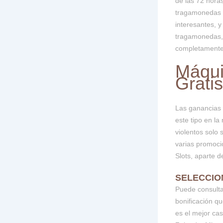
de las 72 hora
tragamonedas d
interesantes, 
tragamonedas, 
completamente 
Máqui
Gratis
Las ganancias 
este tipo en la
violentos solo 
varias promoci
Slots, aparte 
SELECCIO
Puede consulta
bonificación qu
es el mejor ca