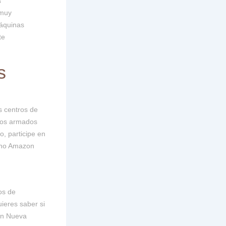
s
 muy
máquinas
te
s
s centros de
ltos armados
o, participe en
ino Amazon
os de
uieres saber si
 en Nueva