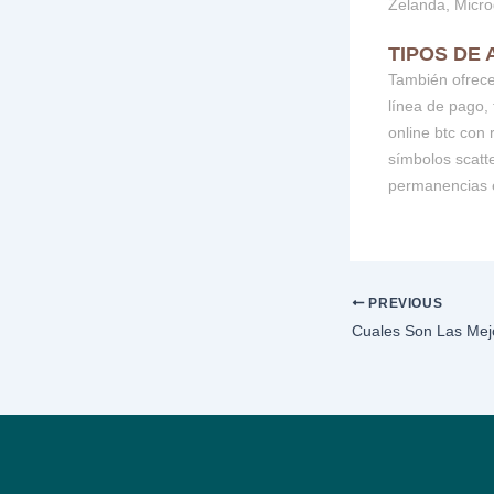
Zelanda, Micr
TIPOS DE
También ofrece
línea de pago, 
online btc con 
símbolos scatte
permanencias 
PREVIOUS