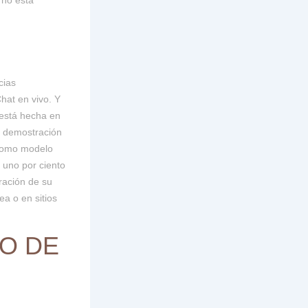
 no está
cias
hat en vivo. Y
 está hecha en
a demostración
 como modelo
 uno por ciento
ración de su
ea o en sitios
O DE