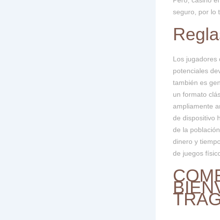
Pero, casino en
seguro, por lo 
Regla
Los jugadores 
potenciales dev
también es gen
un formato clá
ampliamente an
de dispositivo
de la població
dinero y tiempo
de juegos físic
COME
BIEN
TRA