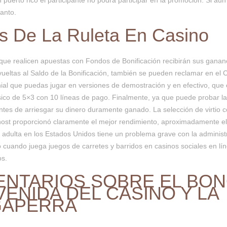
 puerto rico el participante no podrá participar en la promoción. Si aún
tanto.
s De La Ruleta En Casino
que realicen apuestas con Fondos de Bonificación recibirán sus ganan
ueltas al Saldo de la Bonificación, también se pueden reclamar en el C
ial que puedas jugar en versiones de demostración y en efectivo, que
sico de 5×3 con 10 líneas de pago. Finalmente, ya que puede probar l
tes de arriesgar su dinero duramente ganado. La selección de virtio
 host proporcionó claramente el mejor rendimiento, aproximadamente el
n adulta en los Estados Unidos tiene un problema grave con la administ
 cuando juega juegos de carretes y barridos en casinos sociales en lín
os.
NTARIOS SOBRE EL BON
VENIDA DEL CASINO Y LA
GAPERRA