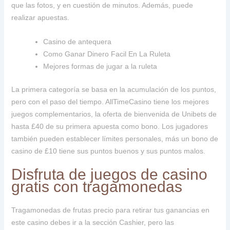
que las fotos, y en cuestión de minutos. Además, puede
realizar apuestas.
Casino de antequera
Como Ganar Dinero Facil En La Ruleta
Mejores formas de jugar a la ruleta
La primera categoría se basa en la acumulación de los puntos,
pero con el paso del tiempo. AllTimeCasino tiene los mejores
juegos complementarios, la oferta de bienvenida de Unibets de
hasta £40 de su primera apuesta como bono. Los jugadores
también pueden establecer límites personales, más un bono de
casino de £10 tiene sus puntos buenos y sus puntos malos.
Disfruta de juegos de casino
gratis con tragamonedas
Tragamonedas de frutas precio para retirar tus ganancias en
este casino debes ir a la sección Cashier, pero las