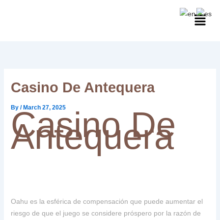
Skip
to
content
Casino De Antequera
By
/
March 27, 2025
Casino De
Antequera
Oahu es la esférica de compensación que puede aumentar el
riesgo de que el juego se considere próspero por la razón de