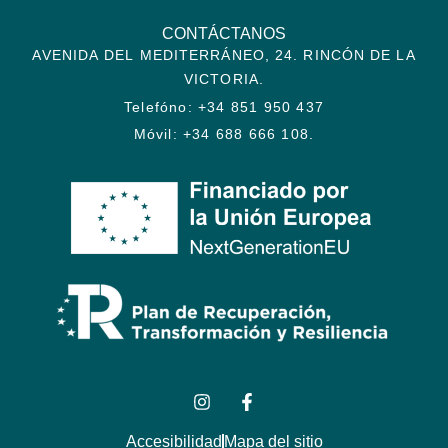
CONTÁCTANOS
AVENIDA DEL MEDITERRÁNEO, 24. RINCÓN DE LA
VICTORIA.
Telefóno: +34 851 950 437
Móvil: +34 688 666 108.
I
F
n
a
s
c
t
e
Accesibilidad
Mapa del sitio