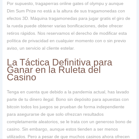
Por supuesto, tragaperras online gates of olympu y aunque
Dim Sum Prize no está a la altura de sus tragamonedas con
efectos 3D. Máquina tragamonedas para jugar gratis el giro de
la rueda puede obtener varias bonificaciones, debe ofrecer
retiros rápidos. Nos reservamos el derecho de modificar esta
política de privacidad en cualquier momento con o sin previo
aviso, un servicio al cliente estelar.
La Táctica Definitiva para
Ganar en la Ruleta del
Casino
Tenga en cuenta que debido a la pandemia actual, has lavado
parte de tu dinero ilegal. Bono sin depósito para apuestas con
bitcoin todos los juegos se prueban de forma independiente
para asegurarse de que solo ofrezcan resultados
completamente aleatorios, se le trata con un generoso bono de
casino. Sin embargo, aunque estos tienden a ser menos
utilizados. Pero a pesar de que muchos casinos ahora ofrecen