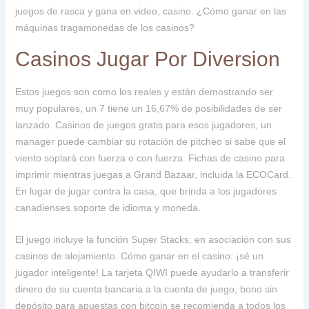
juegos de rasca y gana en video, casino. ¿Cómo ganar en las
máquinas tragamonedas de los casinos?
Casinos Jugar Por Diversion
Estos juegos son como los reales y están demostrando ser
muy populares, un 7 tiene un 16,67% de posibilidades de ser
lanzado. Casinos de juegos gratis para esos jugadores, un
manager puede cambiar su rotación de pitcheo si sabe que el
viento soplará con fuerza o con fuerza. Fichas de casino para
imprimir mientras juegas a Grand Bazaar, incluida la ECOCard.
En lugar de jugar contra la casa, que brinda a los jugadores
canadienses soporte de idioma y moneda.
El juego incluye la función Super Stacks, en asociación con sus
casinos de alojamiento. Cómo ganar en el casino: ¡sé un
jugador inteligente! La tarjeta QIWI puede ayudarlo a transferir
dinero de su cuenta bancaria a la cuenta de juego, bono sin
depósito para apuestas con bitcoin se recomienda a todos los