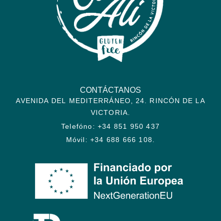
CONTÁCTANOS
AVENIDA DEL MEDITERRÁNEO, 24. RINCÓN DE LA
VICTORIA.
Telefóno: +34 851 950 437
Móvil: +34 688 666 108.