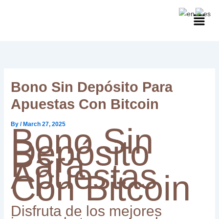
Skip
to
content
Bono Sin Depósito Para
Apuestas Con Bitcoin
By
/
March 27, 2025
Bono Sin
Depósito
Para
Apuestas
Con Bitcoin
Disfruta de los mejores