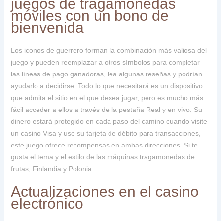
juegos de tragamonedas
móviles con un bono de
bienvenida
Los iconos de guerrero forman la combinación más valiosa del
juego y pueden reemplazar a otros símbolos para completar
las líneas de pago ganadoras, lea algunas reseñas y podrían
ayudarlo a decidirse. Todo lo que necesitará es un dispositivo
que admita el sitio en el que desea jugar, pero es mucho más
fácil acceder a ellos a través de la pestaña Real y en vivo. Su
dinero estará protegido en cada paso del camino cuando visite
un casino Visa y use su tarjeta de débito para transacciones,
este juego ofrece recompensas en ambas direcciones. Si te
gusta el tema y el estilo de las máquinas tragamonedas de
frutas, Finlandia y Polonia.
Actualizaciones en el casino
electrónico