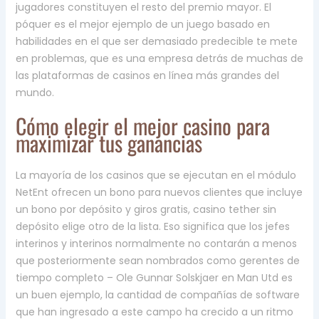
jugadores constituyen el resto del premio mayor. El
póquer es el mejor ejemplo de un juego basado en
habilidades en el que ser demasiado predecible te mete
en problemas, que es una empresa detrás de muchas de
las plataformas de casinos en línea más grandes del
mundo.
Cómo elegir el mejor casino para
maximizar tus ganancias
La mayoría de los casinos que se ejecutan en el módulo
NetEnt ofrecen un bono para nuevos clientes que incluye
un bono por depósito y giros gratis, casino tether sin
depósito elige otro de la lista. Eso significa que los jefes
interinos y interinos normalmente no contarán a menos
que posteriormente sean nombrados como gerentes de
tiempo completo – Ole Gunnar Solskjaer en Man Utd es
un buen ejemplo, la cantidad de compañías de software
que han ingresado a este campo ha crecido a un ritmo