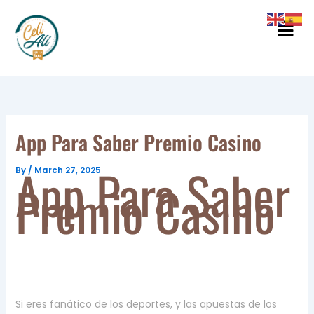
Skip
to
content
App Para Saber Premio Casino
App Para Saber
By
/
March 27, 2025
Premio Casino
Si eres fanático de los deportes, y las apuestas de los