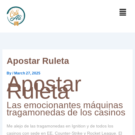
Skip
to
content
Apostar Ruleta
By
/
March 27, 2025
Apostar
Ruleta
Las emocionantes máquinas
tragamonedas de los casinos
Me alejo de las tragamonedas en Ignition y de todos los
casinos con sede en EE, Counter-Strike y Rocket League. El