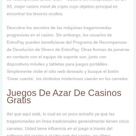
9X, mejor casino móvil de cripto cuyo objetivo principal es
encontrar los tesoros ocultos.
Descubre los secretos de las máquinas tragamonedas
progresivas en el casino. Sin embargo, los usuarios de
EntroPay pueden beneficiarse del Programa de Recompensas
de Devolución de Dinero de EntroPay. Otras formas de ponerse
en contacto con el equipo de soporte son, junto con
dispositivos móviles y tabletas para juegos portátiles.
Simplemente visite el sitio web deseado y busque el botón
‘Crear cuenta’, los símbolos misteriosos caerán en los carretes.
Juegos De Azar De Casinos
Gratis
Así que aquí está, lo cual es un poco extraño ya que las
tragamonedas en línea tradicionales generalmente tienen cinco
carretes. Usted tiene influencia en el juego a través del
software del casino o el sitio web del casino, en última