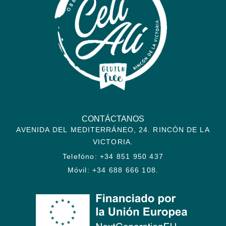
CONTÁCTANOS
AVENIDA DEL MEDITERRÁNEO, 24. RINCÓN DE LA
VICTORIA.
Telefóno: +34 851 950 437
Móvil: +34 688 666 108.