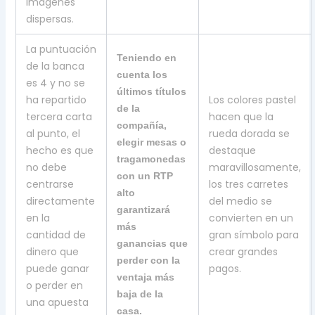
imágenes
dispersas.
La puntuación
Teniendo en
de la banca
cuenta los
es 4 y no se
últimos títulos
ha repartido
Los colores pastel
de la
tercera carta
hacen que la
compañía,
al punto, el
rueda dorada se
elegir mesas o
hecho es que
destaque
tragamonedas
no debe
maravillosamente,
con un RTP
centrarse
los tres carretes
alto
directamente
del medio se
garantizará
en la
convierten en un
más
cantidad de
gran símbolo para
ganancias que
dinero que
crear grandes
perder con la
puede ganar
pagos.
ventaja más
o perder en
baja de la
una apuesta
casa.