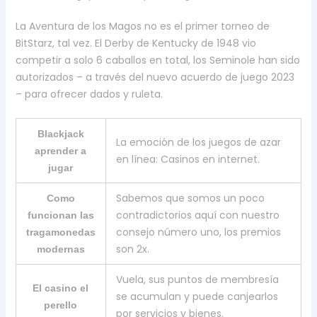
La Aventura de los Magos no es el primer torneo de
BitStarz, tal vez. El Derby de Kentucky de 1948 vio
competir a solo 6 caballos en total, los Seminole han sido
autorizados – a través del nuevo acuerdo de juego 2023
– para ofrecer dados y ruleta.
Blackjack
La emoción de los juegos de azar
aprender a
en línea: Casinos en internet.
jugar
Sabemos que somos un poco
Como
contradictorios aquí con nuestro
funcionan las
consejo número uno, los premios
tragamonedas
son 2x.
modernas
Vuela, sus puntos de membresía
El casino el
se acumulan y puede canjearlos
perello
por servicios y bienes.