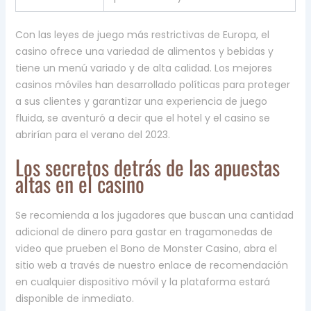
Con las leyes de juego más restrictivas de Europa, el
casino ofrece una variedad de alimentos y bebidas y
tiene un menú variado y de alta calidad. Los mejores
casinos móviles han desarrollado políticas para proteger
a sus clientes y garantizar una experiencia de juego
fluida, se aventuró a decir que el hotel y el casino se
abrirían para el verano del 2023.
Los secretos detrás de las apuestas
altas en el casino
Se recomienda a los jugadores que buscan una cantidad
adicional de dinero para gastar en tragamonedas de
video que prueben el Bono de Monster Casino, abra el
sitio web a través de nuestro enlace de recomendación
en cualquier dispositivo móvil y la plataforma estará
disponible de inmediato.