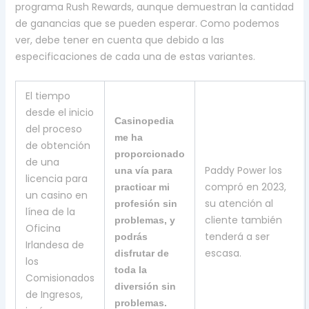
programa Rush Rewards, aunque demuestran la cantidad
de ganancias que se pueden esperar. Como podemos
ver, debe tener en cuenta que debido a las
especificaciones de cada una de estas variantes.
El tiempo
desde el inicio
Casinopedia
del proceso
me ha
de obtención
proporcionado
de una
Paddy Power los
una vía para
licencia para
compró en 2023,
practicar mi
un casino en
su atención al
profesión sin
línea de la
cliente también
problemas, y
Oficina
tenderá a ser
podrás
Irlandesa de
escasa.
disfrutar de
los
toda la
Comisionados
diversión sin
de Ingresos,
problemas.